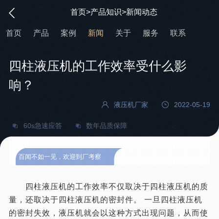
首页
>
产品知识
>
新闻动态
首页
产品
案例
新闻
关于
服务
联系
四柱液压机的工作效率受什么影
响？
液压机厂家
2022-05-19
60s急速应答
数年品质保障
百闻不如一见，欢迎到厂考察
四柱液压机的工作效率不仅取决于四柱液压机的质
量，还取决于四柱液压机的密封件。 一旦四柱液压机
的密封失效，液压机就会以这种方式出现问题，从而使