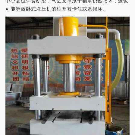
中心复位弹簧断裂，气缸支撑滚子轴承仍然损坏，这也
可能导致卧式液压机的柱塞被卡住或泵损坏。