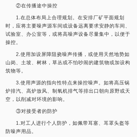
②在传播途中操控
1.在总体布局上合理规划。在安排厂矿平面规划
时，应将主要噪声源车间或设备远离要求安静的车间、
试验室、办公室等，或将高噪声设备尽量集中，以便于
操控。
2.使用加设屏障阻挠噪声传播，或使用天然地势如
山岗、土坡、树林，草丛或不怕吵闹的建筑物或加设构
筑物等。
3.使用声源的指向性特点来操控噪声。如将高压锅
炉排汽、高炉放风、制氧机排气等排出口朝向原野或天
空，以削减对环境的影响。
③对接受者的防护
1.对工人进行个人防护，如佩带耳塞、耳罩头盔等
防噪声用品。