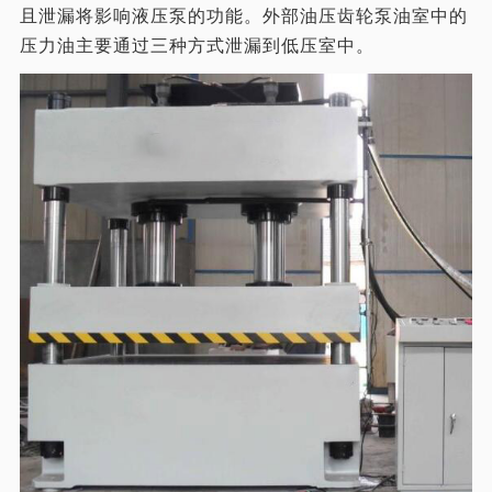
且泄漏将影响液压泵的功能。外部油压齿轮泵油室中的
压力油主要通过三种方式泄漏到低压室中。