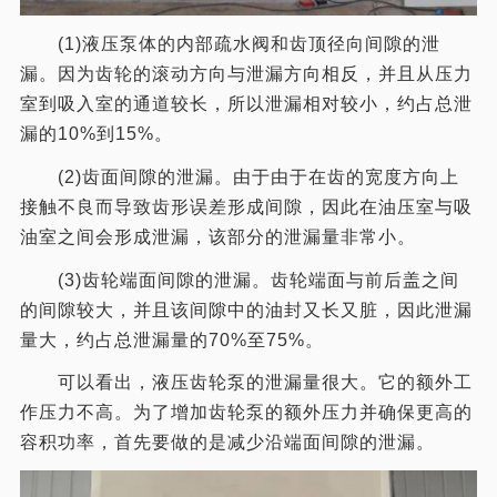
(1)液压泵体的内部疏水阀和齿顶径向间隙的泄
漏。因为齿轮的滚动方向与泄漏方向相反，并且从压力
室到吸入室的通道较长，所以泄漏相对较小，约占总泄
漏的10%到15%。
(2)齿面间隙的泄漏。由于由于在齿的宽度方向上
接触不良而导致齿形误差形成间隙，因此在油压室与吸
油室之间会形成泄漏，该部分的泄漏量非常小。
(3)齿轮端面间隙的泄漏。齿轮端面与前后盖之间
的间隙较大，并且该间隙中的油封又长又脏，因此泄漏
量大，约占总泄漏量的70%至75%。
可以看出，液压齿轮泵的泄漏量很大。它的额外工
作压力不高。为了增加齿轮泵的额外压力并确保更高的
容积功率，首先要做的是减少沿端面间隙的泄漏。