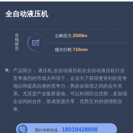
全自动液压机
在
2500kn
公称压力:
线
留
言
710mm
很大行程:
产品简介： 液压机,全自动液压机在全自动液压机行业
竞争激烈的市场大环境下，企业为了获得更有利的竞争
地位和提高自身的竞争力，势必会加强之间的合作关
系。尤其是产业集群基地，可以利用区位优势，多加强
企业间的合作，形成资源共享，优势互补的强强联合
体。
18018428808
预约考察热线：