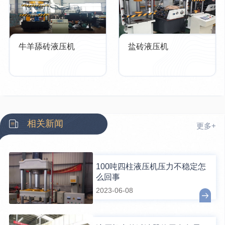
牛羊舔砖液压机
盐砖液压机
相关新闻
更多+
100吨四柱液压机压力不稳定怎
么回事
2023-06-08