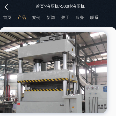
首页
>
液压机
>500吨液压机
首页
产品
案例
新闻
关于
服务
联系