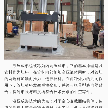
液压成形也被称为内高压成形，它的基本原理是以
管材作为坯料，在管材内部施加高压液体同时，对管坯
的两端施加轴向推力，进行补料。在两种外力的共同作
用下，管坯材料发生塑性变形，并终与模具型腔内壁贴
合，得到形状与精度均符合技术要求的中空零件。
液压成形技术的优点：对于空心变截面结构件，传
统的制造工艺是先冲压成形两个半片，然后再焊接成整