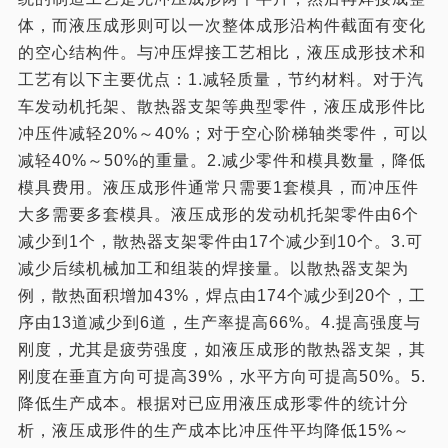
体，而液压成形则可以一次整体成形沿构件截面有变化
的空心结构件。与冲压焊接工艺相比，液压成形技术和
工艺有以下主要优点：1.减轻质量，节约材料。对于汽
车发动机托架、散热器支架等典型零件，液压成形件比
冲压件减轻20%～40%；对于空心阶梯轴类零件，可以
减轻40%～50%的重量。2.减少零件和模具数量，降低
模具费用。液压成形件通常只需要1套模具，而冲压件
大多需要多套模具。液压成形的发动机托架零件由6个
减少到1个，散热器支架零件由17个减少到10个。3.可
减少后续机械加工和组装的焊接量。以散热器支架为
例，散热面积增加43%，焊点由174个减少到20个，工
序由13道减少到6道，生产率提高66%。4.提高强度与
刚度，尤其是疲劳强度，如液压成形的散热器支架，其
刚度在垂直方向可提高39%，水平方向可提高50%。5.
降低生产成本。根据对已应用液压成形零件的统计分
析，液压成形件的生产成本比冲压件平均降低15%～