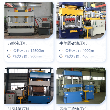
万吨液压机
牛羊舔砖油压机
公称压力：12500kn
公称压力：4000kn
很大行程：900mm
很大行程：400mm
315吨液压机
四柱三梁油压机