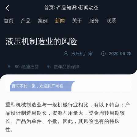
首页
>
产品知识
>
新闻动态
首页
产品
案例
新闻
关于
服务
联系
液压机制造业的风险
液压机厂家
2020-06-28
60s急速应答
数年品质保障
百闻不如一见，欢迎到厂考察
重型机械制造业与一般机械行业相比，有以下特点：产
品设计制造周期长，资源占用量大，资金周转周期较
长、产品为单件、小批。因此，其风险也有的特殊
性。